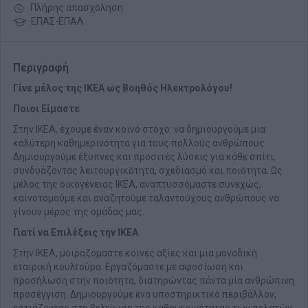
Πλήρης απασχόληση
ΕΠΑΣ-ΕΠΑΛ
Περιγραφή
Γίνε μέλος της ΙΚΕΑ ως Βοηθός Ηλεκτρολόγου!
Ποιοι Είμαστε
Στην ΙΚΕΑ, έχουμε έναν κοινό στόχο: να δημιουργούμε μια
καλύτερη καθημερινότητα για τους πολλούς ανθρώπους.
Δημιουργούμε έξυπνες και προσιτές λύσεις για κάθε σπίτι,
συνδυάζοντας λειτουργικότητα, σχεδιασμό και ποιότητα. Ως
μέλος της οικογένειας ΙΚΕΑ, αναπτυσσόμαστε συνεχώς,
καινοτομούμε και αναζητούμε ταλαντούχους ανθρώπους να
γίνουν μέρος της ομάδας μας.
Γιατί να Επιλέξεις την ΙΚΕΑ
Στην ΙΚΕΑ, μοιραζόμαστε κοινές αξίες και μια μοναδική
εταιρική κουλτούρα. Εργαζόμαστε με αφοσίωση και
προσήλωση στην ποιότητα, διατηρώντας πάντα μία ανθρώπινη
προσέγγιση. Δημιουργούμε ένα υποστηρικτικό περιβάλλον,