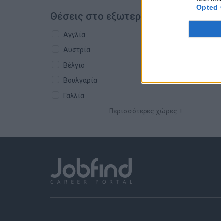
Opted 
Θέσεις στο εξωτερικό
Αγγλία
Αυστρία
Βέλγιο
Βουλγαρία
Γαλλία
Περισσότερες χώρες +