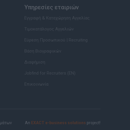
Υπηρεσίες εταιριών
Εγγραφή & Καταχώρηση Αγγελίας
Τιμοκατάλογος Αγγελιών
Εύρεση Προσωπικού | Recruiting
Βάση Βιογραφικών
Διαφήμιση
Jobfind for Recruiters (EN)
Επικοινωνία
ημάτων
An
EXACT e-business solutions
project!