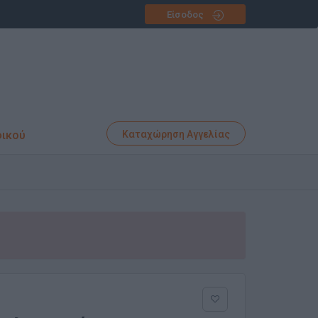
Είσοδος
φικού
Καταχώρηση Αγγελίας