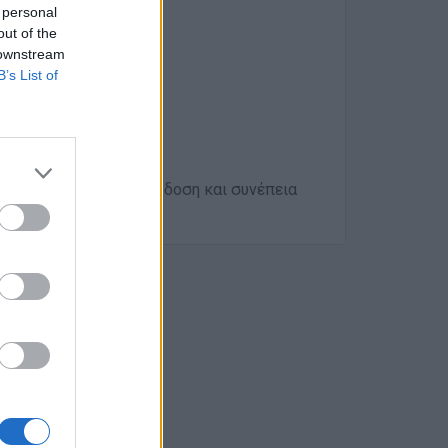
 personal
out of the
 downstream
B’s List of
χών για άτομα με απόδοση και συνέπεια