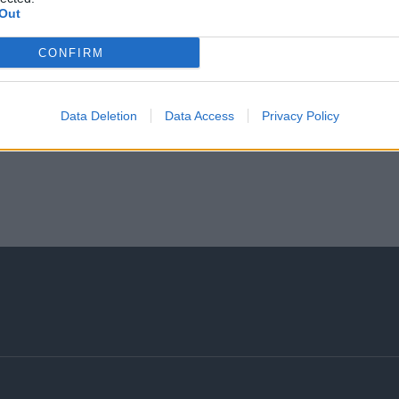
Out
CONFIRM
Data Deletion
Data Access
Privacy Policy