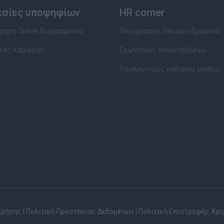
εσίες υποψηφίων
HR corner
ηση Online Βιογραφικού
Περιγραφές Θέσεων Εργασίας
λές Καριέρας
Ερωτήσεις συνεντεύξεων
Υπολογισμός καθαρού μισθού
Χρήσης
|
Πολιτική Προστασίας Δεδομένων
|
Πολιτική Επιστροφής Χρ