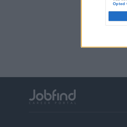
Opted 
Με την εγγ
Δεδομένων