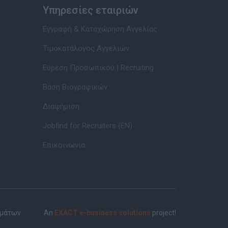
Υπηρεσίες εταιριών
Εγγραφή & Καταχώρηση Αγγελίας
Τιμοκατάλογος Αγγελιών
Εύρεση Προσωπικού | Recruiting
Βάση Βιογραφικών
Διαφήμιση
Jobfind for Recruiters (EN)
Επικοινωνία
ημάτων
An
EXACT e-business solutions
project!