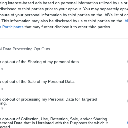
eing interest-based ads based on personal information utilized by us or
disclosed to third parties prior to your opt-out. You may separately opt-
losure of your personal information by third parties on the IAB’s list of
. This information may also be disclosed by us to third parties on the
IA
Participants
that may further disclose it to other third parties.
υργήστε τώρα το δωρεάν λογαριασ
l Data Processing Opt Outs
o opt-out of the Sharing of my personal data.
Επιλέξτε τρόπο εγγραφής
In
o opt-out of the Sale of my Personal Data.
In
to opt-out of processing my Personal Data for Targeted
ing.
In
ή
o opt-out of Collection, Use, Retention, Sale, and/or Sharing
ersonal Data that Is Unrelated with the Purposes for which it
lected.
Εγγραφή με Email