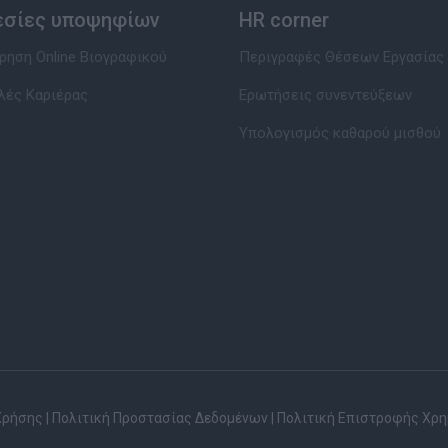
εσίες υποψηφίων
HR corner
ηση Online Βιογραφικού
Περιγραφές Θέσεων Εργασίας
λές Καριέρας
Ερωτήσεις συνεντεύξεων
Υπολογισμός καθαρού μισθού
Χρήσης
|
Πολιτική Προστασίας Δεδομένων
|
Πολιτική Επιστροφής Χρ