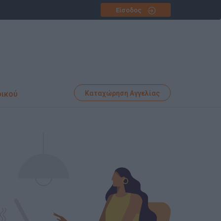
Είσοδος
φικού
Καταχώρηση Αγγελίας