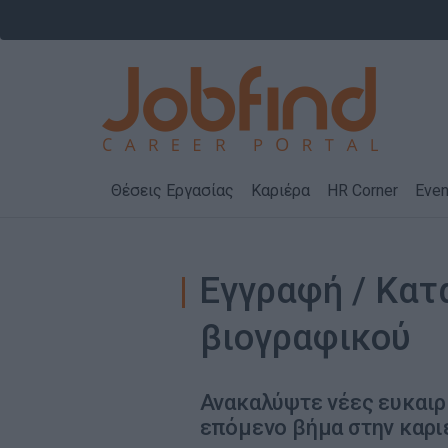
Θέσεις Εργασίας
Καριέρα
HR Corner
Even
Εγγραφή / Κα
βιογραφικού
Ανακαλύψτε νέες ευκαιρ
επόμενο βήμα στην καρι