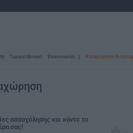
ts
Τιμοκατάλογος
Επικοινωνία
Καταχώρηση Βιογρα
ταχώρηση
ίες απασχόλησης και κάντε το
έρα σας!