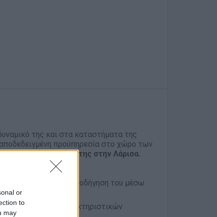
 δυναμικό της και στα καταστήματα της
αποδεδειγμένη προϋπηρεσία στο χώρο των
ργασία
σ
το κατάστημα της στην Λάρισα.
υ καταστήματος και καθοδήγηση του μέσω
sonal or
ection to
ν τεχνικών τους χαρακτηριστικών
ou may