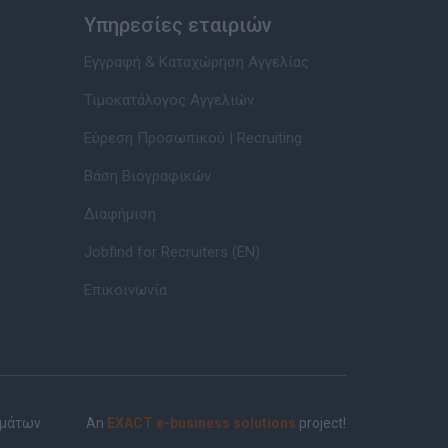
Υπηρεσίες εταιριών
Εγγραφή & Καταχώρηση Αγγελίας
Τιμοκατάλογος Αγγελιών
Εύρεση Προσωπικού | Recruiting
Βάση Βιογραφικών
Διαφήμιση
Jobfind for Recruiters (EN)
Επικοινωνία
ημάτων
An
EXACT e-business solutions
project!