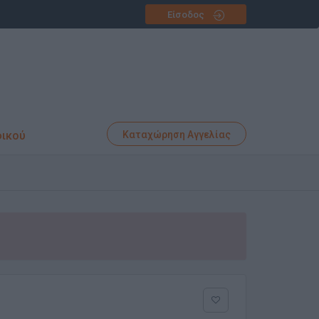
Είσοδος
φικού
Καταχώρηση Αγγελίας