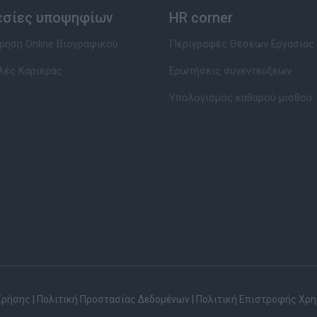
εσίες υποψηφίων
HR corner
ηση Online Βιογραφικού
Περιγραφές Θέσεων Εργασίας
λές Καριέρας
Ερωτήσεις συνεντεύξεων
Υπολογισμός καθαρού μισθού
Χρήσης
|
Πολιτική Προστασίας Δεδομένων
|
Πολιτική Επιστροφής Χρ