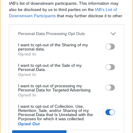
IAB’s list of downstream participants. This information may
also be disclosed by us to third parties on the
IAB’s List of
Θέσεις εργασίας
Downstream Participants
that may further disclose it to other
third parties.
Όλες οι Θέσεις Εργασίας
Personal Data Processing Opt Outs
Θέσεις Εργασίας ανά Ειδικότητα
I want to opt-out of the Sharing of my
personal data.
Opted In
Θέσεις Εργασίας ανά Εταιρεία
I want to opt-out of the Sale of my
Personal Data.
Κέντρο Βοήθειας
Opted In
Υπηρεσίες υποψηφίων
I want to opt-out of processing my
Personal Data for Targeted Advertising.
Opted In
Καταχώρηση Online Βιογραφικού
I want to opt-out of Collection, Use,
Retention, Sale, and/or Sharing of my
Personal Data that Is Unrelated with the
Συμβουλές Καριέρας
Purposes for which it was collected.
Opted Out
HR corner