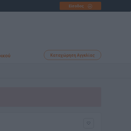
Είσοδος
φικού
Καταχώρηση Αγγελίας