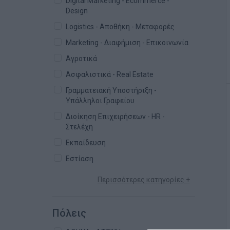
Digital Marketing - Ecommerce -
Design
Logistics - Αποθήκη - Μεταφορές
Marketing - Διαφήμιση - Επικοινωνία
Αγροτικά
Ασφαλιστικά - Real Estate
Γραμματειακή Υποστήριξη -
Υπάλληλοι Γραφείου
Διοίκηση Επιχειρήσεων - HR -
Στελέχη
Εκπαίδευση
Εστίαση
Περισσότερες κατηγορίες +
Πόλεις