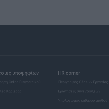
εσίες υποψηφίων
HR corner
ηση Online Βιογραφικού
Περιγραφές Θέσεων Εργασίας
λές Καριέρας
Ερωτήσεις συνεντεύξεων
Υπολογισμός καθαρού μισθού