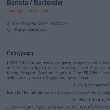
Barista / Bartender
Τουρισμός - Ξενοδοχεία
ΝΙΚΗΤΗ ΧΑΛΚΙΔΙΚΗΣ | ΧΑΛΚΙΔΙΚΗ
Πλήρης απασχόληση
Περιγραφή
Η
ERGON
είναι μια αναπτυσσόμενη εταιρεία στον χώρο
από 26 καταστήματα σε περισσότερες από 5 χώρες πα
Κατάρ, Ενωμένα Αραβικά Εμιράτα). Στην
ERGON
ψάχνο
ανθρώπους για να στελεχώσουν την ομάδα μας.
Αυτή τη στιγμή αναζ
Barista / Bartender
για την επερχόμενη σεζόν για το τμ
Τοποθεσία:
Νικήτη, Χ
Ο ιδανικός υποψήφιος είναι εκείνος που έχει πάθος γι' αυ