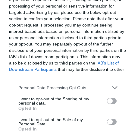
Παροχές
processing of your personal or sensitive information for
targeted advertising by us, please use the below opt-out
Ανταγωνιστικός μισθός αναλόγως προσόντων
section to confirm your selection. Please note that after your
Ιδιωτικό ασφαλιστήριο υγείας
opt-out request is processed you may continue seeing
interest-based ads based on personal information utilized by
us or personal information disclosed to third parties prior to
your opt-out. You may separately opt-out of the further
disclosure of your personal information by third parties on the
IAB’s list of downstream participants. This information may
also be disclosed by us to third parties on the
IAB’s List of
Downstream Participants
that may further disclose it to other
third parties.
Personal Data Processing Opt Outs
I want to opt-out of the Sharing of my
personal data.
Opted In
Θέσεις εργασίας
I want to opt-out of the Sale of my
Personal Data.
Opted In
Όλες οι Θέσεις Εργασίας