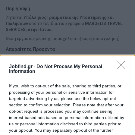
Περιγραφή
Ζητείται
Υπάλληλος Γραμματειακής Υποστήριξης και
Πωλήσεων
από το ταξιδιωτικό γραφείο
MARGELIS TRAVEL
SERVICES, στην Πάτρα.
Θέση εργασίας μερικής απασχόλησης(6ωρη απασχόληση).
Απαραίτητα Προσόντα
Απαραίτητη η προϋπηρεσία στον τομέα του τουρισμού
Jobfind.gr -
Do Not Process My Personal
Information
If you wish to opt-out of the sale, sharing to third parties, or
processing of your personal or sensitive information for
targeted advertising by us, please use the below opt-out
section to confirm your selection. Please note that after your
opt-out request is processed you may continue seeing
interest-based ads based on personal information utilized by
us or personal information disclosed to third parties prior to
your opt-out. You may separately opt-out of the further