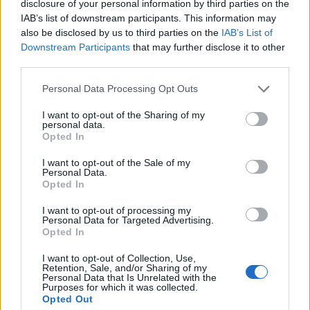
disclosure of your personal information by third parties on the
IAB’s list of downstream participants. This information may
also be disclosed by us to third parties on the
IAB’s List of
Θέσεις εργασίας
Downstream Participants
that may further disclose it to other
third parties.
Όλες οι Θέσεις Εργασίας
Personal Data Processing Opt Outs
I want to opt-out of the Sharing of my
Θέσεις Εργασίας ανά Ειδικότητα
personal data.
Opted In
Θέσεις Εργασίας ανά Εταιρεία
I want to opt-out of the Sale of my
Personal Data.
Κέντρο Βοήθειας
Opted In
I want to opt-out of processing my
Υπηρεσίες υποψηφίων
Personal Data for Targeted Advertising.
Opted In
Καταχώρηση Online Βιογραφικού
I want to opt-out of Collection, Use,
Retention, Sale, and/or Sharing of my
Personal Data that Is Unrelated with the
Purposes for which it was collected.
Συμβουλές Καριέρας
Opted Out