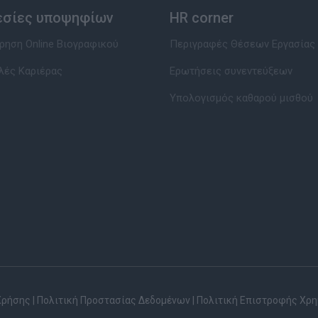
εσίες υποψηφίων
HR corner
ηση Online Βιογραφικού
Περιγραφές Θέσεων Εργασίας
λές Καριέρας
Ερωτήσεις συνεντεύξεων
Υπολογισμός καθαρού μισθού
Χρήσης
|
Πολιτική Προστασίας Δεδομένων
|
Πολιτική Επιστροφής Χρ