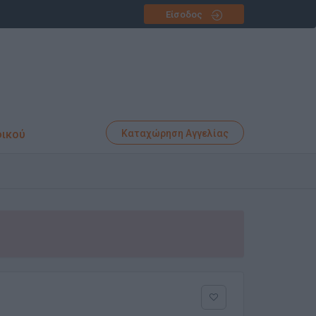
Είσοδος
φικού
Καταχώρηση Αγγελίας