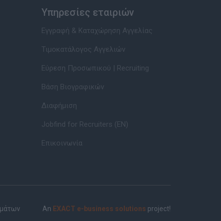
Υπηρεσίες εταιριών
Εγγραφή & Καταχώρηση Αγγελίας
Τιμοκατάλογος Αγγελιών
Εύρεση Προσωπικού | Recruiting
Βάση Βιογραφικών
Διαφήμιση
Jobfind for Recruiters (EN)
Επικοινωνία
ημάτων
An
EXACT e-business solutions
project!