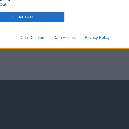
Out
CONFIRM
Data Deletion
Data Access
Privacy Policy