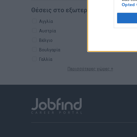
Opted 
Θέσεις στο εξωτερικό
Αγγλία
Αυστρία
Βέλγιο
Βουλγαρία
Γαλλία
Περισσότερες χώρες +