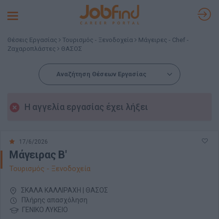
Toggle
navigation
Θέσεις Εργασίας
Τουρισμός - Ξενοδοχεία
Μάγειρες - Chef -
Ζαχαροπλάστες
ΘΑΣΟΣ
Αναζήτηση Θέσεων Εργασίας
Η αγγελία εργασίας έχει λήξει
17/6/2026
Μάγειρας Β'
Τουρισμός - Ξενοδοχεία
ΣΚΑΛΑ ΚΑΛΛΙΡΑΧΗ | ΘΑΣΟΣ
Πλήρης απασχόληση
ΓΕΝΙΚΟ ΛΥΚΕΙΟ