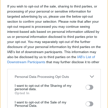
Τήρηση των πρωτόκολλων ασφάλειας και υγιεινής
If you wish to opt-out of the sale, sharing to third parties, or
Παροχές
processing of your personal or sensitive information for
targeted advertising by us, please use the below opt-out
Ανταγωνιστικός μισθός
section to confirm your selection. Please note that after your
Φιλικό περιβάλλον εργασίας
opt-out request is processed you may continue seeing
Διαμονή και ημιδιατροφή
interest-based ads based on personal information utilized by
us or personal information disclosed to third parties prior to
your opt-out. You may separately opt-out of the further
disclosure of your personal information by third parties on the
IAB’s list of downstream participants. This information may
also be disclosed by us to third parties on the
IAB’s List of
Downstream Participants
that may further disclose it to other
third parties.
Personal Data Processing Opt Outs
I want to opt-out of the Sharing of my
personal data.
Opted In
I want to opt-out of the Sale of my
Personal Data.
Θέσεις εργασίας