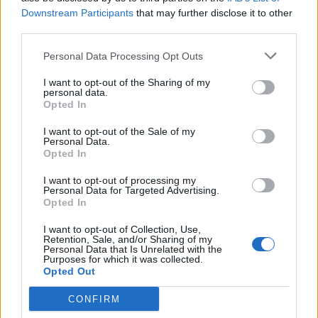
Downstream Participants
that may further disclose it to other
Στοιχεία επικοινωνίας:
third parties.
Γεωργιάδης Παύλος
6973536534
Personal Data Processing Opt Outs
Αποστολή βιογραφικού με απαραίτητη πρόσφατη
φωτογραφία.
I want to opt-out of the Sharing of my
personal data.
Opted In
I want to opt-out of the Sale of my
Personal Data.
Opted In
I want to opt-out of processing my
Personal Data for Targeted Advertising.
Opted In
I want to opt-out of Collection, Use,
Retention, Sale, and/or Sharing of my
Personal Data that Is Unrelated with the
Purposes for which it was collected.
Opted Out
Θέσεις εργασίας
CONFIRM