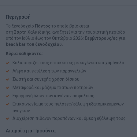
Περιγραφή
Το ξενοδοχείο
Πόντος
το οποίο βρίσκεται
στη
Σάρτη
Χαλκιδικής, αναζητεί για την τουριστική περίοδο
από τον Ιούλιο έως τον Οκτώβριο 2026:
Σερβιτόρους/ες για
beach bar του ξενοδοχείου.
Κύρια καθήκοντα:
Καλωσορίζει τους επισκέπτες με ευγένεια και χαμόγελο
Λήψη και εκτέλεση των παραγγελιών
Σωστή και συνεχής χρήση δίσκου
Μεταφορά και μάζεμα πιάτων/ποτηριών
Εφαρμογή όλων των κανόνων ασφαλείας
Επικοινωνία με τους πελάτες/κάλυψη εξατομικευμένων
αναγκών
Διαχείριση πιθανόν παραπόνων και άμεση εξάλειψη τους
Απαραίτητα Προσόντα