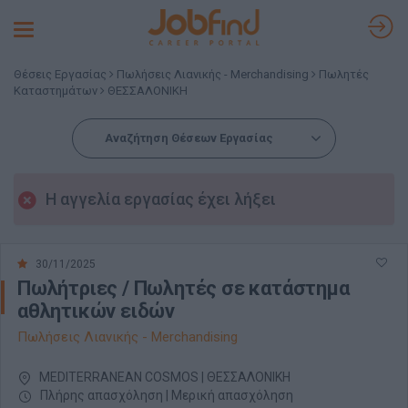
Toggle
navigation
Θέσεις Εργασίας
Πωλήσεις Λιανικής - Merchandising
Πωλητές
Καταστημάτων
ΘΕΣΣΑΛΟΝΙΚΗ
Αναζήτηση Θέσεων Εργασίας
Η αγγελία εργασίας έχει λήξει
30/11/2025
Πωλήτριες / Πωλητές σε κατάστημα
αθλητικών ειδών
Πωλήσεις Λιανικής - Merchandising
MEDITERRANEAN COSMOS | ΘΕΣΣΑΛΟΝΙΚΗ
Πλήρης απασχόληση | Μερική απασχόληση