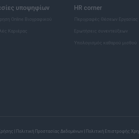
εσίες υποψηφίων
HR corner
ηση Online Βιογραφικού
Περιγραφές Θέσεων Εργασίας
λές Καριέρας
Ερωτήσεις συνεντεύξεων
Υπολογισμός καθαρού μισθού
Χρήσης
|
Πολιτική Προστασίας Δεδομένων
|
Πολιτική Επιστροφής Χρ