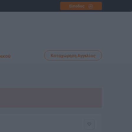
Είσοδος
φικού
Καταχώρηση Αγγελίας