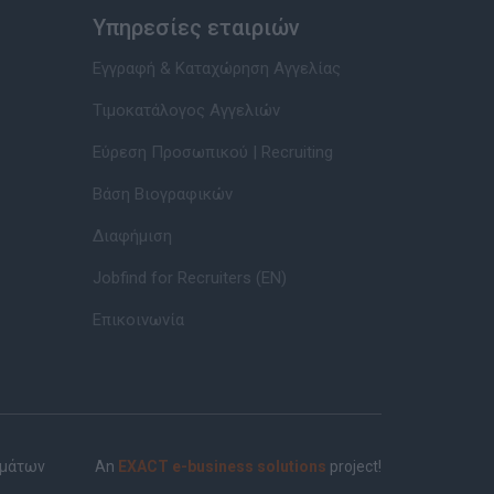
Υπηρεσίες εταιριών
Εγγραφή & Καταχώρηση Αγγελίας
Τιμοκατάλογος Αγγελιών
Εύρεση Προσωπικού | Recruiting
Βάση Βιογραφικών
Διαφήμιση
Jobfind for Recruiters (EN)
Επικοινωνία
ημάτων
An
EXACT e-business solutions
project!