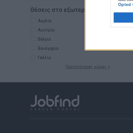
Opted 
Θέσεις στο εξωτερικό
Αγγλία
Αυστρία
Βέλγιο
Βουλγαρία
Γαλλία
Περισσότερες χώρες +