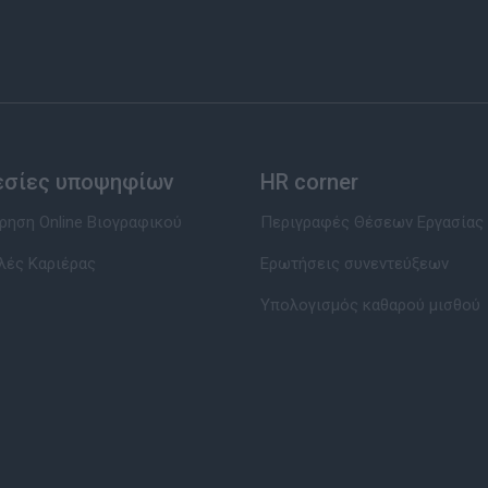
εσίες υποψηφίων
HR corner
ηση Online Βιογραφικού
Περιγραφές Θέσεων Εργασίας
λές Καριέρας
Ερωτήσεις συνεντεύξεων
Υπολογισμός καθαρού μισθού