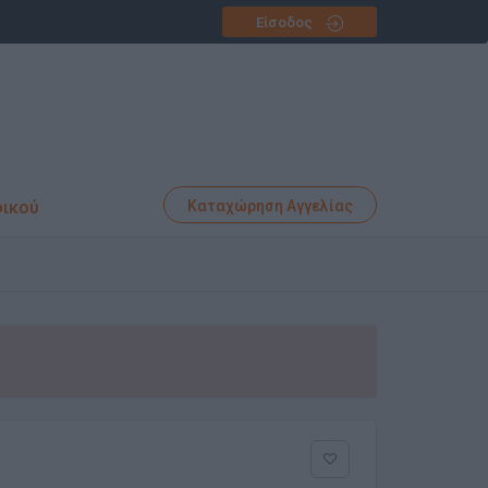
Είσοδος
φικού
Καταχώρηση Αγγελίας