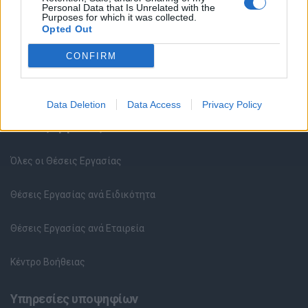
Personal Data that Is Unrelated with the
Purposes for which it was collected.
Opted Out
CONFIRM
Data Deletion
Data Access
Privacy Policy
Θέσεις εργασίας
Όλες οι Θέσεις Εργασίας
Θέσεις Εργασίας ανά Ειδικότητα
Θέσεις Εργασίας ανά Εταιρεία
Κέντρο Βοήθειας
Υπηρεσίες υποψηφίων