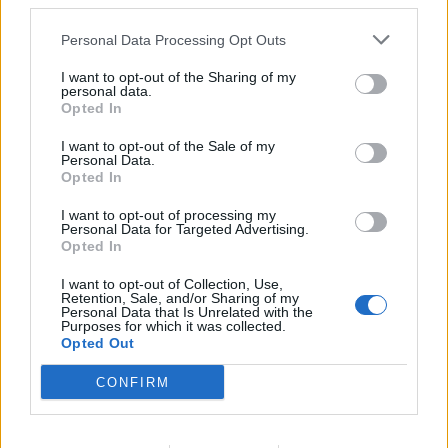
third parties.
Συνεργατικό περιβάλλον που ενθαρρύνει την καινοτομία
Personal Data Processing Opt Outs
I want to opt-out of the Sharing of my
personal data.
Opted In
I want to opt-out of the Sale of my
Personal Data.
Opted In
I want to opt-out of processing my
Personal Data for Targeted Advertising.
Opted In
I want to opt-out of Collection, Use,
Retention, Sale, and/or Sharing of my
Personal Data that Is Unrelated with the
Purposes for which it was collected.
Θέσεις εργασίας
Opted Out
CONFIRM
Όλες οι Θέσεις Εργασίας
Θέσεις Εργασίας ανά Ειδικότητα