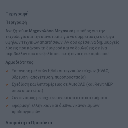
Περιγραφή
Περιγραφή
Αναζητούμε
Μηχανολόγο Μηχανικό
με πάθος για την
τεχνολογία και την καινοτομία, για να συμμετάσχει σε έργα
υψηλών τεχνικών απαιτήσεων. Αν σου αρέσει να δημιουργείς
λύσεις που κάνουν τη διαφορά και να δουλεύεις σε ένα
περιβάλλον που σε εξελίσσει, αυτή είναι η ευκαιρία σου!
Αρμοδιότητες
Εκπόνηση μελετών Η/Μ και τεχνικών τεύχων (HVAC,
ύδρευση–αποχέτευση, πυροπροστασία)
Σχεδίαση και λεπτομέρειες σε AutoCAD (και Revit MEP
όπου απαιτείται)
Συντονισμός με αρχιτεκτονικά και στατικά τμήματα
Εφαρμογή ελληνικών και διεθνών κανονισμών/
προδιαγραφών
Απαραίτητα Προσόντα