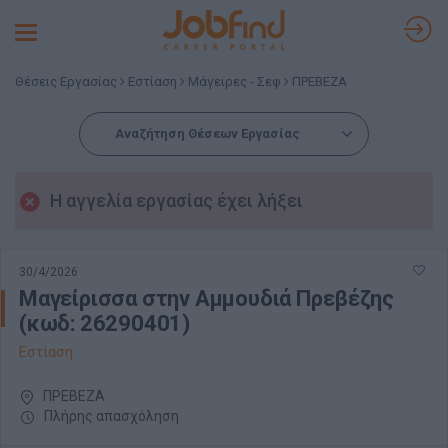
Toggle
navigation
Θέσεις Εργασίας
Εστίαση
Μάγειρες - Σεφ
ΠΡΕΒΕΖΑ
Αναζήτηση Θέσεων Εργασίας
Η αγγελία εργασίας έχει λήξει
30/4/2026
Μαγείρισσα στην Αμμουδιά Πρεβέζης
(κωδ: 26290401)
Εστίαση
ΠΡΕΒΕΖΑ
Πλήρης απασχόληση