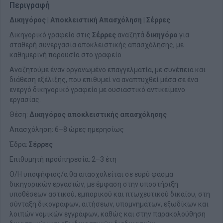
Περιγραφή
Δικηγόρος | Αποκλειστική Απασχόληση | Σέρρες
Δικηγορικό γραφείο στις
Σέρρες
αναζητά
δικηγόρο
για
σταθερή συνεργασία αποκλειστικής απασχόλησης, με
καθημερινή παρουσία στο γραφείο.
Αναζητούμε έναν οργανωμένο επαγγελματία, με συνέπεια και
διάθεση εξέλιξης, που επιθυμεί να αναπτυχθεί μέσα σε ένα
ενεργό δικηγορικό γραφείο με ουσιαστικό αντικείμενο
εργασίας.
Θέση:
Δικηγόρος αποκλειστικής απασχόλησης
Απασχόληση: 6–8 ώρες ημερησίως
Έδρα:
Σέρρες
Επιθυμητή προϋπηρεσία: 2–3 έτη
Ο/Η υποψήφιος/α θα απασχολείται σε ευρύ φάσμα
δικηγορικών εργασιών, με έμφαση στην υποστήριξη
υποθέσεων αστικού, εμπορικού και πτωχευτικού δικαίου, στη
σύνταξη δικογράφων, αιτήσεων, υπομνημάτων, εξωδίκων και
λοιπών νομικών εγγράφων, καθώς και στην παρακολούθηση