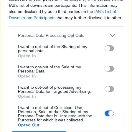
IAB’s list of downstream participants. This information may
also be disclosed by us to third parties on the
IAB’s List of
Θέσεις εργασίας
Downstream Participants
that may further disclose it to other
third parties.
Όλες οι Θέσεις Εργασίας
Personal Data Processing Opt Outs
Θέσεις Εργασίας ανά Ειδικότητα
I want to opt-out of the Sharing of my
personal data.
Opted In
Θέσεις Εργασίας ανά Εταιρεία
I want to opt-out of the Sale of my
Personal Data.
Κέντρο Βοήθειας
Opted In
I want to opt-out of processing my
Υπηρεσίες υποψηφίων
Personal Data for Targeted Advertising.
Opted In
Καταχώρηση Online Βιογραφικού
I want to opt-out of Collection, Use,
Retention, Sale, and/or Sharing of my
Personal Data that Is Unrelated with the
Συμβουλές Καριέρας
Purposes for which it was collected.
Opted Out