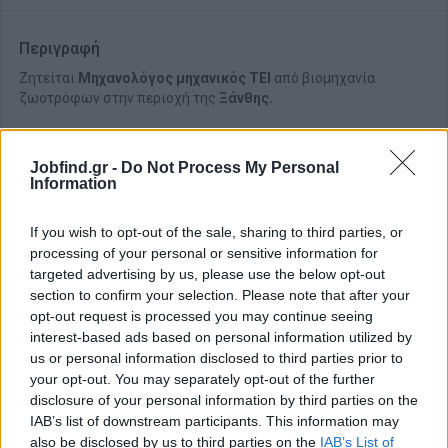
Περιγραφή
Ζητείται
Μηχανολόγος μηχανικός ΤΕΙ
από βιομηχανία
ζωοτρόφων στην περιοχή της
Ξάνθης.
Jobfind.gr -
Do Not Process My Personal
Information
If you wish to opt-out of the sale, sharing to third parties, or
processing of your personal or sensitive information for
targeted advertising by us, please use the below opt-out
section to confirm your selection. Please note that after your
opt-out request is processed you may continue seeing
interest-based ads based on personal information utilized by
us or personal information disclosed to third parties prior to
your opt-out. You may separately opt-out of the further
disclosure of your personal information by third parties on the
Θέσεις εργασίας
IAB’s list of downstream participants. This information may
also be disclosed by us to third parties on the
IAB’s List of