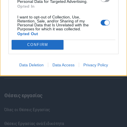
Personal Data for Targeted Advertising.
Opted In
Μείνετε συντονισμένοι για την επικοινωνία μας!
I want to opt-out of Collection, Use,
Retention, Sale, and/or Sharing of my
Personal Data that Is Unrelated with the
Purposes for which it was collected.
Opted Out
CONFIRM
Data Deletion
Data Access
Privacy Policy
Θέσεις εργασίας
Όλες οι Θέσεις Εργασίας
Θέσεις Εργασίας ανά Ειδικότητα