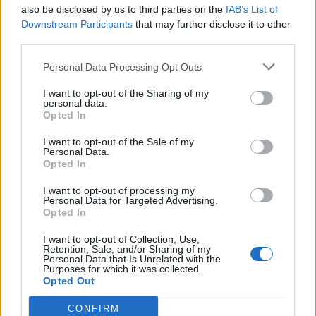
also be disclosed by us to third parties on the
IAB’s List of
Εντός τριμήνου αύξηση αναλόγως την παραγωγικότητα.
Downstream Participants
that may further disclose it to other
Δυναμικό περιβάλλον εργασίας
third parties.
Προοπτικές εξέλιξης.
Personal Data Processing Opt Outs
Αποστολή βιογραφικών ή επικοινωνία στο 2321116575
I want to opt-out of the Sharing of my
πρωινές ώρες (07:00 – 15:00).
personal data.
Opted In
I want to opt-out of the Sale of my
Personal Data.
Opted In
I want to opt-out of processing my
Personal Data for Targeted Advertising.
Opted In
I want to opt-out of Collection, Use,
Retention, Sale, and/or Sharing of my
Personal Data that Is Unrelated with the
Purposes for which it was collected.
Opted Out
CONFIRM
Θέσεις εργασίας