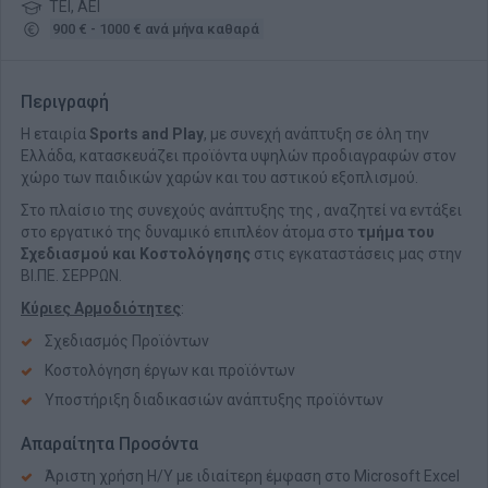
ΤΕΙ, ΑΕΙ
900 € - 1000 € ανά μήνα καθαρά
Περιγραφή
Η εταιρία
Sports and Play
, με συνεχή ανάπτυξη σε όλη την
Ελλάδα, κατασκευάζει προϊόντα υψηλών προδιαγραφών στον
χώρο των παιδικών χαρών και του αστικού εξοπλισμού.
Στο πλαίσιο της συνεχούς ανάπτυξης της , αναζητεί να εντάξει
στο εργατικό της δυναμικό επιπλέον άτομα στο
τμήμα του
Σχεδιασμού και Κοστολόγησης
στις εγκαταστάσεις μας στην
ΒΙ.ΠΕ. ΣΕΡΡΩΝ.
Κύριες Αρμοδιότητες
:
Σχεδιασμός Προϊόντων
Κοστολόγηση έργων και προϊόντων
Υποστήριξη διαδικασιών ανάπτυξης προϊόντων
Απαραίτητα Προσόντα
Άριστη χρήση Η/Υ με ιδιαίτερη έμφαση στο Microsoft Excel