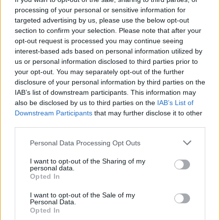
Προοπτικές ανάπτυξης και εξέλιξης
processing of your personal or sensitive information for
targeted advertising by us, please use the below opt-out
Μερική η πλήρη απασχόληση
section to confirm your selection. Please note that after your
Φιλικό, ευχάριστο και δυναμικό περιβάλλον εργασίας
opt-out request is processed you may continue seeing
interest-based ads based on personal information utilized by
us or personal information disclosed to third parties prior to
your opt-out. You may separately opt-out of the further
disclosure of your personal information by third parties on the
IAB’s list of downstream participants. This information may
also be disclosed by us to third parties on the
IAB’s List of
Downstream Participants
that may further disclose it to other
third parties.
Personal Data Processing Opt Outs
I want to opt-out of the Sharing of my
personal data.
Opted In
Θέσεις εργασίας
I want to opt-out of the Sale of my
Personal Data.
Opted In
Όλες οι Θέσεις Εργασίας