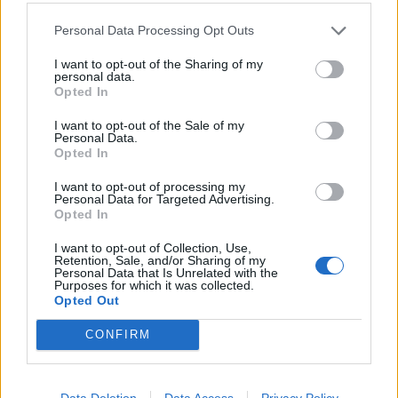
ανάπτυξης
Personal Data Processing Opt Outs
I want to opt-out of the Sharing of my
personal data.
Opted In
I want to opt-out of the Sale of my
Personal Data.
Opted In
I want to opt-out of processing my
Personal Data for Targeted Advertising.
Opted In
I want to opt-out of Collection, Use,
Retention, Sale, and/or Sharing of my
Personal Data that Is Unrelated with the
Purposes for which it was collected.
Θέσεις εργασίας
Opted Out
Όλες οι Θέσεις Εργασίας
CONFIRM
Θέσεις Εργασίας ανά Ειδικότητα
Data Deletion
Data Access
Privacy Policy