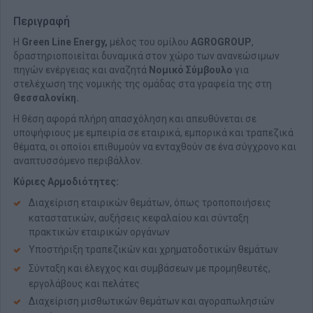
Περιγραφή
Η
Green Line Energy,
μέλος του ομίλου
AGROGROUP
,
δραστηριοποιείται δυναμικά στον χώρο των ανανεώσιμων
πηγών ενέργειας και αναζητά
Νομικό Σύμβουλο
για
στελέχωση της νομικής της ομάδας στα γραφεία της στη
Θεσσαλονίκη.
Η θέση αφορά πλήρη απασχόληση και απευθύνεται σε
υποψήφιους με εμπειρία σε εταιρικά, εμπορικά και τραπεζικά
θέματα, οι οποίοι επιθυμούν να ενταχθούν σε ένα σύγχρονο και
αναπτυσσόμενο περιβάλλον.
Κύριες Αρμοδιότητες:
Διαχείριση εταιρικών θεμάτων, όπως τροποποιήσεις
καταστατικών, αυξήσεις κεφαλαίου και σύνταξη
πρακτικών εταιρικών οργάνων
Υποστήριξη τραπεζικών και χρηματοδοτικών θεμάτων
Σύνταξη και έλεγχος και συμβάσεων με προμηθευτές,
εργολάβους και πελάτες
Διαχείριση μισθωτικών θεμάτων και αγοραπωλησιών