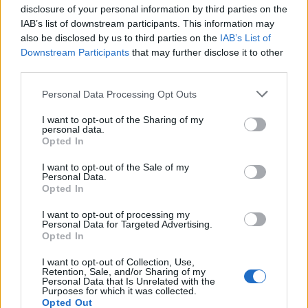
disclosure of your personal information by third parties on the
IAB’s list of downstream participants. This information may
also be disclosed by us to third parties on the
IAB’s List of
Downstream Participants
that may further disclose it to other
Θέσεις εργασίας
third parties.
Όλες οι Θέσεις Εργασίας
Personal Data Processing Opt Outs
I want to opt-out of the Sharing of my
Θέσεις Εργασίας ανά Ειδικότητα
personal data.
Opted In
Θέσεις Εργασίας ανά Εταιρεία
I want to opt-out of the Sale of my
Personal Data.
Opted In
Κέντρο Βοήθειας
I want to opt-out of processing my
Personal Data for Targeted Advertising.
Υπηρεσίες υποψηφίων
Opted In
I want to opt-out of Collection, Use,
Καταχώρηση Online Βιογραφικού
Retention, Sale, and/or Sharing of my
Personal Data that Is Unrelated with the
Purposes for which it was collected.
Συμβουλές Καριέρας
Opted Out