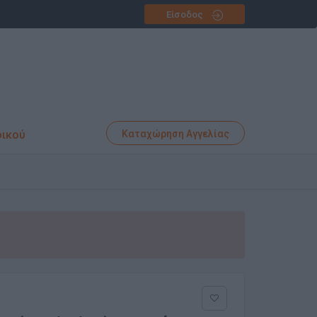
Είσοδος
φικού
Καταχώρηση Αγγελίας