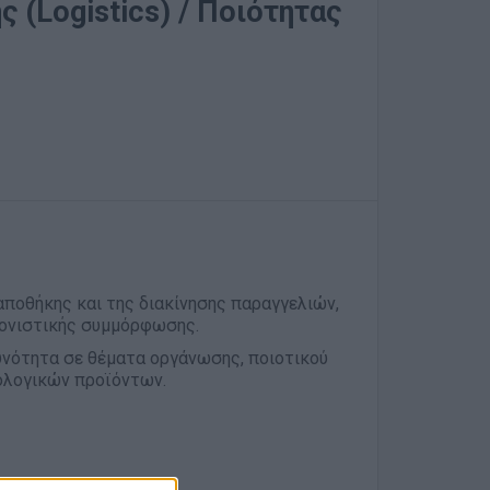
 (Logistics) / Ποιότητας
 αποθήκης και της διακίνησης παραγγελιών,
νονιστικής συμμόρφωσης.
υνότητα σε θέματα οργάνωσης, ποιοτικού
νολογικών προϊόντων.