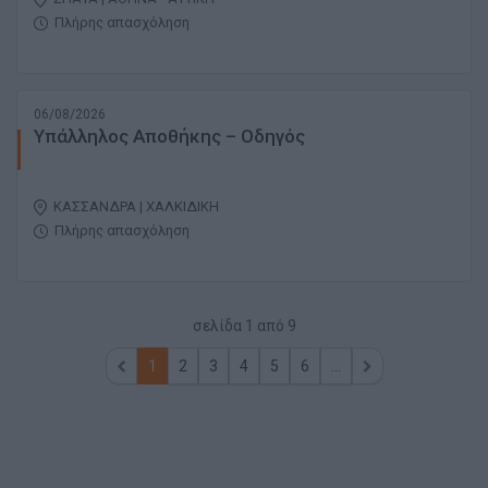
Πλήρης απασχόληση
06/08/2026
Υπάλληλος Αποθήκης – Οδηγός
ΚΑΣΣΑΝΔΡΑ | ΧΑΛΚΙΔΙΚΗ
Πλήρης απασχόληση
σελίδα
1
από
9
1
2
3
4
5
6
...