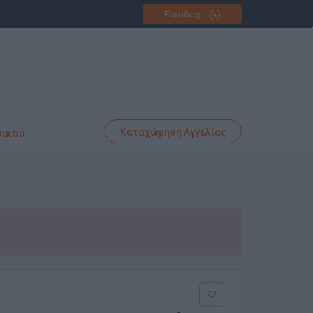
Είσοδος
φικού
Καταχώρηση Αγγελίας