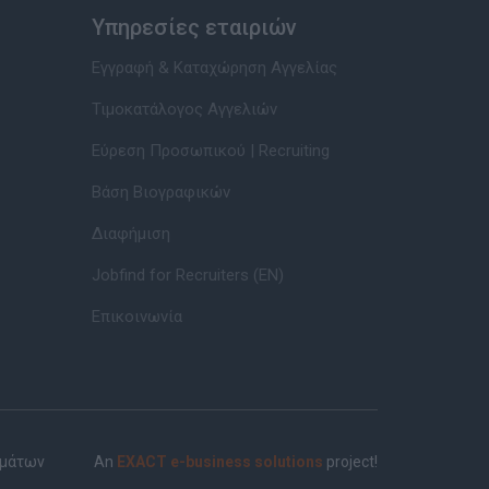
Υπηρεσίες εταιριών
Εγγραφή & Καταχώρηση Αγγελίας
Τιμοκατάλογος Αγγελιών
Εύρεση Προσωπικού | Recruiting
Βάση Βιογραφικών
Διαφήμιση
Jobfind for Recruiters (EN)
Επικοινωνία
ημάτων
An
EXACT e-business solutions
project!