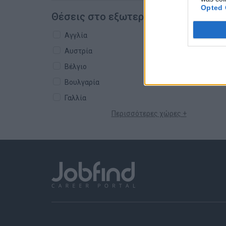
Opted 
Θέσεις στο εξωτερικό
Αγγλία
Αυστρία
Βέλγιο
Βουλγαρία
Γαλλία
Περισσότερες χώρες +