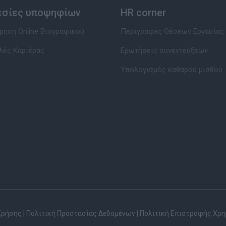
εσίες υποψηφίων
HR corner
ηση Online Βιογραφικού
Περιγραφές Θέσεων Εργασίας
λές Καριέρας
Ερωτήσεις συνεντεύξεων
Υπολογισμός καθαρού μισθού
Χρήσης
|
Πολιτική Προστασίας Δεδομένων
|
Πολιτική Επιστροφής Χρ