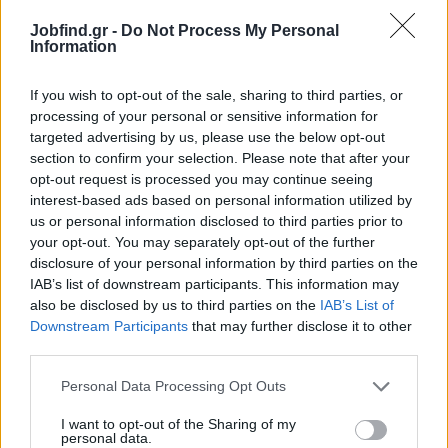
Παροχή εξοπλισμού και εταιρικού οχήματος μετακίνησης
Jobfind.gr -
Do Not Process My Personal
Συνεχής εκπαίδευση και δυνατότητα επαγγελματικής
Information
εξέλιξης
If you wish to opt-out of the sale, sharing to third parties, or
processing of your personal or sensitive information for
targeted advertising by us, please use the below opt-out
Αίτηση - Αποστολή Βιογραφικού
section to confirm your selection. Please note that after your
Σας ενδιαφέρει η θέση εργασίας; Εγγραφείτε για να στείλετε το
opt-out request is processed you may continue seeing
βιογραφικό σας στην εταιρεία.
interest-based ads based on personal information utilized by
us or personal information disclosed to third parties prior to
Εγγραφή
Είσοδος
your opt-out. You may separately opt-out of the further
disclosure of your personal information by third parties on the
IAB’s list of downstream participants. This information may
also be disclosed by us to third parties on the
IAB’s List of
Downstream Participants
that may further disclose it to other
third parties.
Personal Data Processing Opt Outs
I want to opt-out of the Sharing of my
personal data.