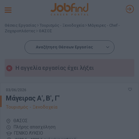
Toggle
navigation
Θέσεις Εργασίας
Τουρισμός - Ξενοδοχεία
Μάγειρες - Chef -
Ζαχαροπλάστες
ΘΑΣΟΣ
Αναζήτηση Θέσεων Εργασίας
Η αγγελία εργασίας έχει λήξει
03/06/2026
Μάγειρας Α', Β', Γ'
Τουρισμός - Ξενοδοχεία
ΘΑΣΟΣ
Πλήρης απασχόληση
ΓΕΝΙΚΟ ΛΥΚΕΙΟ