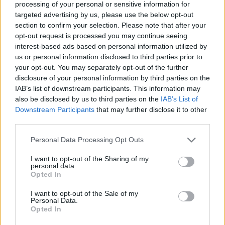
processing of your personal or sensitive information for
Ασφάλιση
targeted advertising by us, please use the below opt-out
Μισθός 1.600€ - 1900€ αναλόγως την προϋπηρεσία
section to confirm your selection. Please note that after your
opt-out request is processed you may continue seeing
interest-based ads based on personal information utilized by
us or personal information disclosed to third parties prior to
your opt-out. You may separately opt-out of the further
disclosure of your personal information by third parties on the
IAB’s list of downstream participants. This information may
also be disclosed by us to third parties on the
IAB’s List of
Downstream Participants
that may further disclose it to other
third parties.
Personal Data Processing Opt Outs
I want to opt-out of the Sharing of my
personal data.
Opted In
Θέσεις εργασίας
I want to opt-out of the Sale of my
Personal Data.
Opted In
Όλες οι Θέσεις Εργασίας