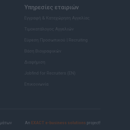
Υπηρεσίες εταιριών
Εγγραφή & Καταχώρηση Αγγελίας
Τιμοκατάλογος Αγγελιών
Εύρεση Προσωπικού | Recruiting
Βάση Βιογραφικών
Διαφήμιση
Jobfind for Recruiters (EN)
Επικοινωνία
ημάτων
An
EXACT e-business solutions
project!