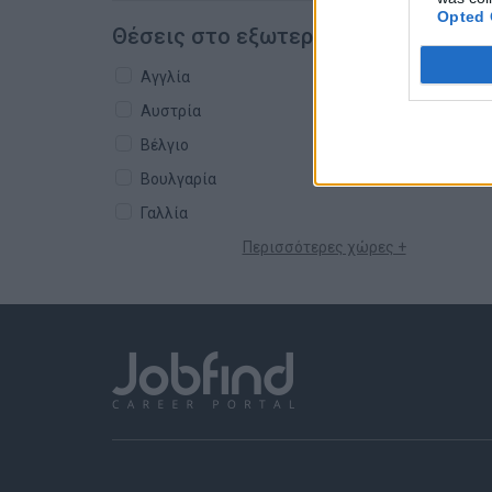
Opted 
Θέσεις στο εξωτερικό
Αγγλία
Αυστρία
Βέλγιο
Βουλγαρία
Γαλλία
Περισσότερες χώρες +