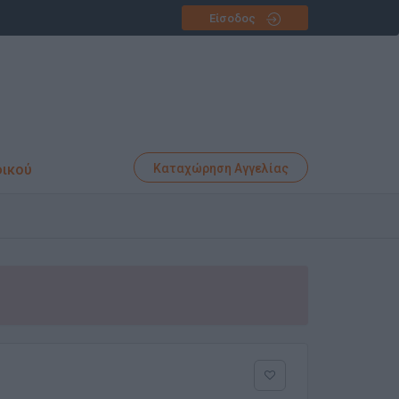
Είσοδος
φικού
Καταχώρηση Αγγελίας