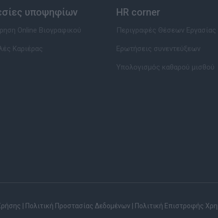
εσίες υποψηφίων
HR corner
ηση Online Βιογραφικού
Περιγραφές Θέσεων Εργασίας
λές Καριέρας
Ερωτήσεις συνεντεύξεων
Υπολογισμός καθαρού μισθού
Χρήσης
|
Πολιτική Προστασίας Δεδομένων
|
Πολιτική Επιστροφής Χρ