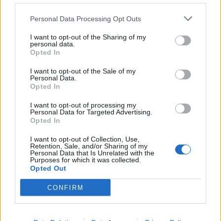
Εκπαίδευση
Personal Data Processing Opt Outs
I want to opt-out of the Sharing of my
personal data.
Opted In
I want to opt-out of the Sale of my
Personal Data.
Opted In
I want to opt-out of processing my
Personal Data for Targeted Advertising.
Opted In
I want to opt-out of Collection, Use,
Retention, Sale, and/or Sharing of my
Personal Data that Is Unrelated with the
Purposes for which it was collected.
Θέσεις εργασίας
Opted Out
CONFIRM
Όλες οι Θέσεις Εργασίας
Θέσεις Εργασίας ανά Ειδικότητα