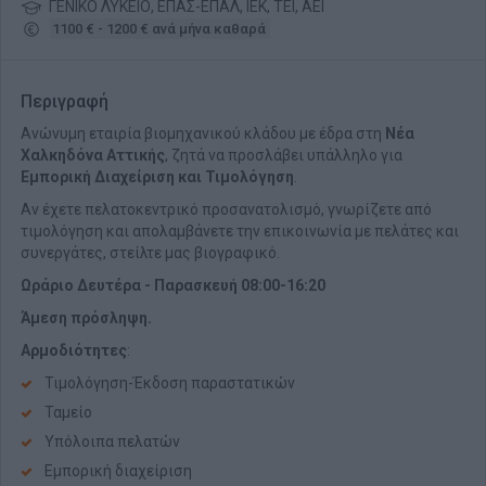
ΓΕΝΙΚΟ ΛΥΚΕΙΟ, ΕΠΑΣ-ΕΠΑΛ, ΙΕΚ, ΤΕΙ, ΑΕΙ
1100 € - 1200 € ανά μήνα καθαρά
Περιγραφή
Ανώνυμη εταιρία βιομηχανικού κλάδου με έδρα στη
Νέα
Χαλκηδόνα Αττικής
, ζητά να προσλάβει υπάλληλο για
Εμπορική Διαχείριση και Τιμολόγηση
.
Αν έχετε πελατοκεντρικό προσανατολισμό, γνωρίζετε από
τιμολόγηση και απολαμβάνετε την επικοινωνία με πελάτες και
συνεργάτες, στείλτε μας βιογραφικό.
Ωράριο Δευτέρα - Παρασκευή 08:00-16:20
Άμεση πρόσληψη.
Αρμοδιότητες
:
Τιμολόγηση-Έκδοση παραστατικών
Ταμείο
Υπόλοιπα πελατών
Εμπορική διαχείριση