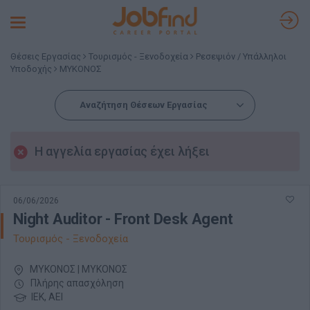
Toggle
navigation
Θέσεις Εργασίας
Τουρισμός - Ξενοδοχεία
Ρεσεψιόν / Υπάλληλοι
Υποδοχής
ΜΥΚΟΝΟΣ
Αναζήτηση Θέσεων Εργασίας
Η αγγελία εργασίας έχει λήξει
06/06/2026
Night Auditor - Front Desk Agent
Τουρισμός - Ξενοδοχεία
ΜΥΚΟΝΟΣ | ΜΥΚΟΝΟΣ
Πλήρης απασχόληση
ΙΕΚ, ΑΕΙ