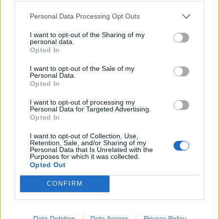
Ευχάριστο περιβάλλον εργασίας
Personal Data Processing Opt Outs
I want to opt-out of the Sharing of my
personal data.
Opted In
I want to opt-out of the Sale of my
Personal Data.
Opted In
I want to opt-out of processing my
Personal Data for Targeted Advertising.
Opted In
I want to opt-out of Collection, Use,
Retention, Sale, and/or Sharing of my
Personal Data that Is Unrelated with the
Purposes for which it was collected.
Θέσεις εργασίας
Opted Out
Όλες οι Θέσεις Εργασίας
CONFIRM
Θέσεις Εργασίας ανά Ειδικότητα
Data Deletion
Data Access
Privacy Policy