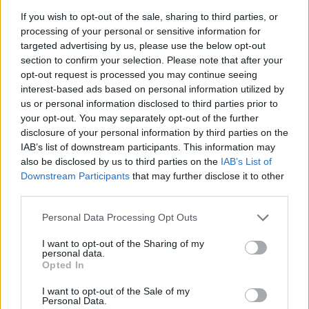
If you wish to opt-out of the sale, sharing to third parties, or
Σας ενδιαφέρει η θέση εργασίας; Εγγραφείτε για να στείλετε το
processing of your personal or sensitive information for
βιογραφικό σας στην εταιρεία.
targeted advertising by us, please use the below opt-out
section to confirm your selection. Please note that after your
Εγγραφή
Είσοδος
opt-out request is processed you may continue seeing
interest-based ads based on personal information utilized by
us or personal information disclosed to third parties prior to
your opt-out. You may separately opt-out of the further
disclosure of your personal information by third parties on the
IAB’s list of downstream participants. This information may
also be disclosed by us to third parties on the
IAB’s List of
Downstream Participants
that may further disclose it to other
third parties.
Personal Data Processing Opt Outs
I want to opt-out of the Sharing of my
personal data.
Opted In
I want to opt-out of the Sale of my
Personal Data.
Θέσεις εργασίας