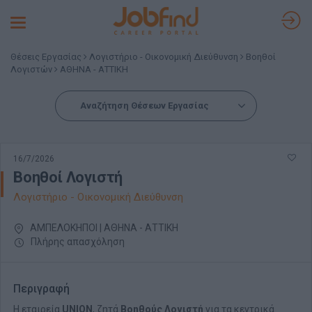
Toggle
navigation
Θέσεις Εργασίας
Λογιστήριο - Οικονομική Διεύθυνση
Βοηθοί
Λογιστών
ΑΘΗΝΑ - ΑΤΤΙΚΗ
Αναζήτηση Θέσεων Εργασίας
16/7/2026
Βοηθοί Λογιστή
Λογιστήριο - Οικονομική Διεύθυνση
ΑΜΠΕΛΟΚΗΠΟΙ | ΑΘΗΝΑ - ΑΤΤΙΚΗ
Πλήρης απασχόληση
Περιγραφή
Η εταιρεία
UNION
, ζητά
Βοηθούς Λογιστή
για τα κεντρικά