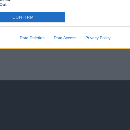
Out
CONFIRM
Data Deletion
Data Access
Privacy Policy