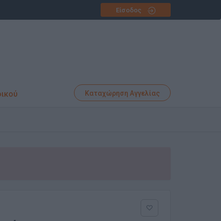
Είσοδος
φικού
Καταχώρηση Αγγελίας