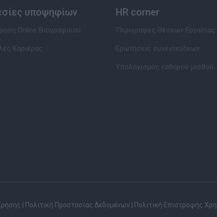
εσίες υποψηφίων
HR corner
ηση Online Βιογραφικού
Περιγραφές Θέσεων Εργασίας
λές Καριέρας
Ερωτήσεις συνεντεύξεων
Υπολογισμός καθαρού μισθού
Χρήσης
|
Πολιτική Προστασίας Δεδομένων
|
Πολιτική Επιστροφής Χρ