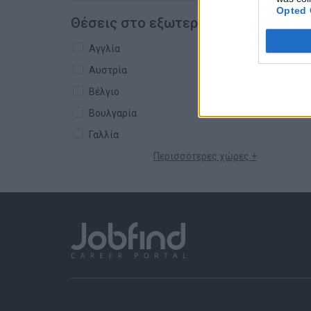
Opted 
Θέσεις στο εξωτερικό
Αγγλία
Αυστρία
Βέλγιο
Βουλγαρία
Γαλλία
Περισσότερες χώρες +