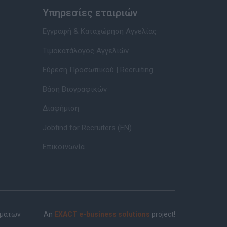
Υπηρεσίες εταιριών
Εγγραφή & Καταχώρηση Αγγελίας
Τιμοκατάλογος Αγγελιών
Εύρεση Προσωπικού | Recruiting
Βάση Βιογραφικών
Διαφήμιση
Jobfind for Recruiters (EN)
Επικοινωνία
ημάτων
An
EXACT e-business solutions
project!