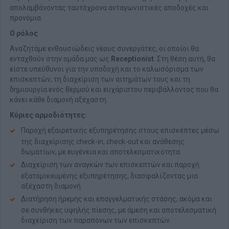
απολαμβάνοντας ταυτόχρονα ανταγωνιστικές αποδοχές και
προνόμια.
Ο ρόλος
Αναζητάμε ενθουσιώδεις νέους συνεργάτες, οι οποίοι θα
ενταχθούν στην ομάδα μας ως
Receptionist
. Στη θέση αυτή, θα
είστε υπεύθυνοι για την υποδοχή και το καλωσόρισμα των
επισκεπτών, τη διαχείριση των αιτημάτων τους και τη
δημιουργία ενός θερμού και ευχάριστου περιβάλλοντος που θα
κάνει κάθε διαμονή αξέχαστη.
Κύριες αρμοδιότητες:
Παροχή εξαιρετικής εξυπηρέτησης στους επισκέπτες μέσω
της διαχείρισης check-in, check-out και ανάθεσης
δωματίων, με ευγένεια και αποτελεσματικότητα.
Διαχείριση των αναγκών των επισκεπτών και παροχή
εξατομικευμένης εξυπηρέτησης, διασφαλίζοντας μια
αξέχαστη διαμονή.
Διατήρηση ήρεμης και επαγγελματικής στάσης, ακόμα και
σε συνθήκες υψηλής πίεσης, με άμεση και αποτελεσματική
διαχείριση των παραπόνων των επισκεπτών.