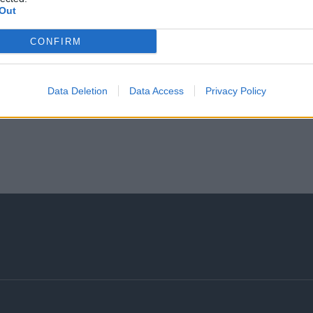
Out
CONFIRM
Data Deletion
Data Access
Privacy Policy