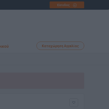
Είσοδος
φικού
Καταχώρηση Αγγελίας