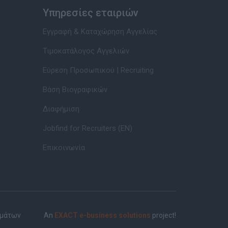
Υπηρεσίες εταιριών
Εγγραφή & Καταχώρηση Αγγελίας
Τιμοκατάλογος Αγγελιών
Εύρεση Προσωπικού | Recruiting
Βάση Βιογραφικών
Διαφήμιση
Jobfind for Recruiters (EN)
Επικοινωνία
ημάτων
An
EXACT e-business solutions
project!