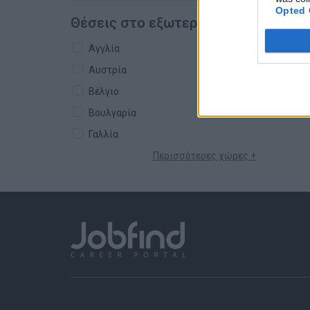
Opted 
Θέσεις στο εξωτερικό
Αγγλία
Αυστρία
Βέλγιο
Βουλγαρία
Γαλλία
Περισσότερες χώρες +