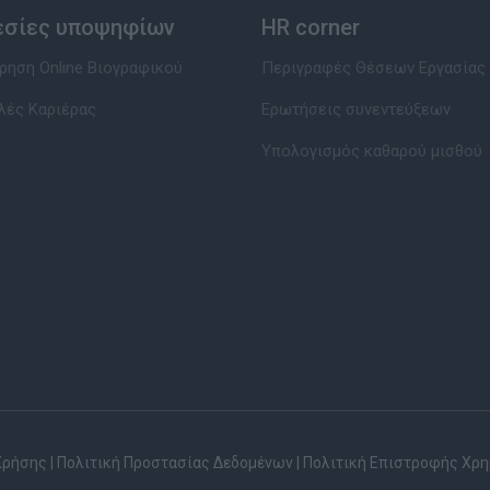
εσίες υποψηφίων
HR corner
ηση Online Βιογραφικού
Περιγραφές Θέσεων Εργασίας
λές Καριέρας
Ερωτήσεις συνεντεύξεων
Υπολογισμός καθαρού μισθού
Χρήσης
|
Πολιτική Προστασίας Δεδομένων
|
Πολιτική Επιστροφής Χρ