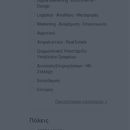
Digital Marketing - Ecommerce -
Design
Logistics - Αποθήκη - Μεταφορές
Marketing - Διαφήμιση - Επικοινωνία
Αγροτικά
Ασφαλιστικά - Real Estate
Γραμματειακή Υποστήριξη -
Υπάλληλοι Γραφείου
Διοίκηση Επιχειρήσεων - HR -
Στελέχη
Εκπαίδευση
Εστίαση
Περισσότερες κατηγορίες +
Πόλεις