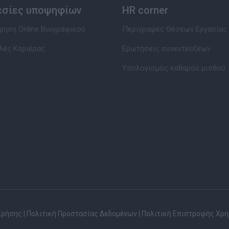
εσίες υποψηφίων
HR corner
ηση Online Βιογραφικού
Περιγραφές Θέσεων Εργασίας
λές Καριέρας
Ερωτήσεις συνεντεύξεων
Υπολογισμός καθαρού μισθού
Χρήσης
|
Πολιτική Προστασίας Δεδομένων
|
Πολιτική Επιστροφής Χρ