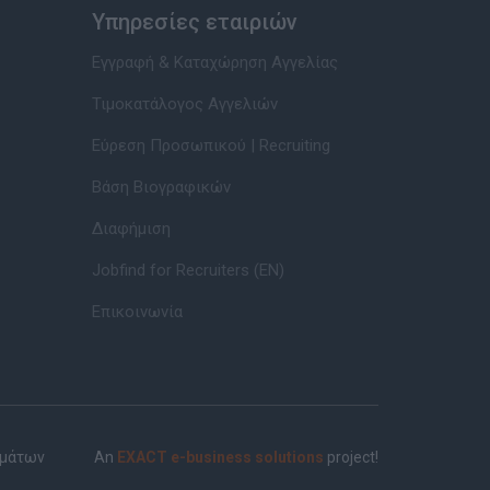
Υπηρεσίες εταιριών
Εγγραφή & Καταχώρηση Αγγελίας
Τιμοκατάλογος Αγγελιών
Εύρεση Προσωπικού | Recruiting
Βάση Βιογραφικών
Διαφήμιση
Jobfind for Recruiters (EN)
Επικοινωνία
ημάτων
An
EXACT e-business solutions
project!