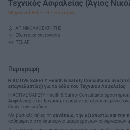
Τεχνικός Ασφαλείας (Άγιος Νικό
Μηχανικοί ΑΕΙ / ΤΕΙ - Επιστήμες
ΑΓ. ΝΙΚΟΛΑΟΣ ΚΡΗΤΗΣ
Εξωτερική συνεργασία
ΤΕΙ, ΑΕΙ
Περιγραφή
Η
ACTIVE SAFETY Health & Safety Consultants
αναζητά
επαγγελματίες) για το ρόλο του Τεχνικού Ασφαλείας.
Η ACTIVE SAFETY Health & Safety Consultants δραστηριοπ
Ασφάλειας στην Εργασία, παρέχοντας εξειδικευμένες συμ
όλων των κλάδων.
Με βασικές αξίες τη
συνέπεια, την αξιοπιστία και την 
καθημερινά στη δημιουργία μακροχρόνιων συνεργασιών μ
Στο πλαίσιο της συνεχούς ανάπτυξής μας, αναζητούμε ά