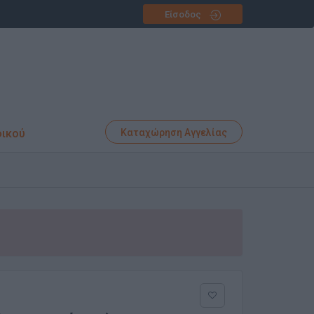
Είσοδος
φικού
Καταχώρηση Αγγελίας