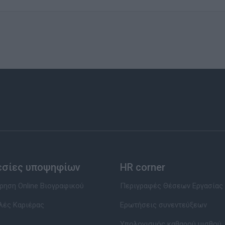
εσίες υποψηφίων
HR corner
ηση Online Βιογραφικού
Περιγραφές Θέσεων Εργασίας
λές Καριέρας
Ερωτήσεις συνεντεύξεων
Υπολογισμός καθαρού μισθού