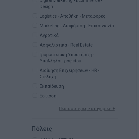
Digital Marketing - Ecommerce -
Design
Logistics - Αποθήκη - Μεταφορές
Marketing - Διαφήμιση - Επικοινωνία
Αγροτικά
Ασφαλιστικά - Real Estate
Γραμματειακή Υποστήριξη -
Υπάλληλοι Γραφείου
Διοίκηση Επιχειρήσεων - HR -
Στελέχη
Εκπαίδευση
Εστίαση
Περισσότερες κατηγορίες +
Πόλεις