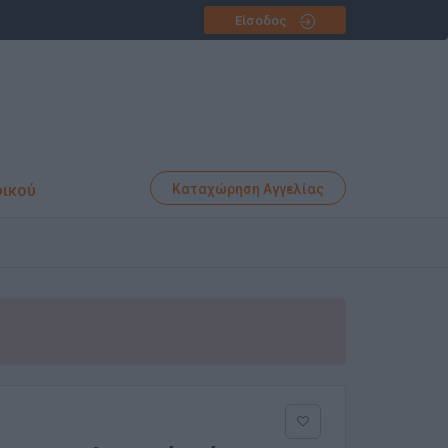
Είσοδος
φικού
Καταχώρηση Αγγελίας