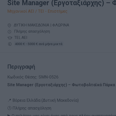
Site Manager (Εργοταξιάρχης) –
Μηχανικοί ΑΕΙ / ΤΕΙ - Επιστήμες
ΔΥΤΙΚΗ ΜΑΚΕΔΟΝΙΑ | ΦΛΩΡΙΝΑ
Πλήρης απασχόληση
ΤΕΙ, ΑΕΙ
4000 € - 5000 € ανά μήνα μικτά
Περιγραφή
Κωδικός Θέσης: SMN-0526
Site Manager (Εργοταξιάρχης) – Φωτοβολταϊκά Πάρκα
📍 Βόρεια Ελλάδα (Δυτική Μακεδονία)
🕒 Πλήρης απασχόληση
▶️ Ο πελάτης μας είναι ένας από τους πλέον αναπτυσσόμ