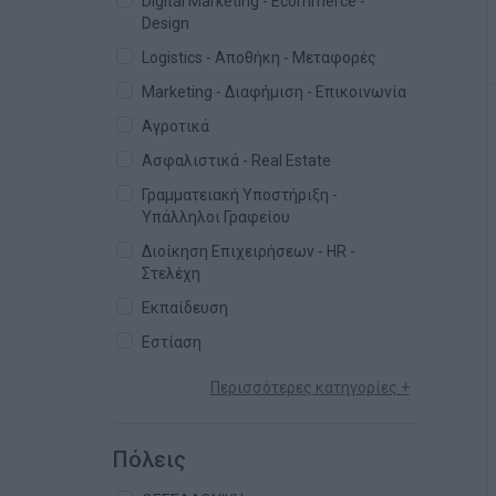
Digital Marketing - Ecommerce -
Design
Logistics - Αποθήκη - Μεταφορές
Marketing - Διαφήμιση - Επικοινωνία
Αγροτικά
Ασφαλιστικά - Real Estate
Γραμματειακή Υποστήριξη -
Υπάλληλοι Γραφείου
Διοίκηση Επιχειρήσεων - HR -
Στελέχη
Εκπαίδευση
Εστίαση
Περισσότερες κατηγορίες +
Πόλεις