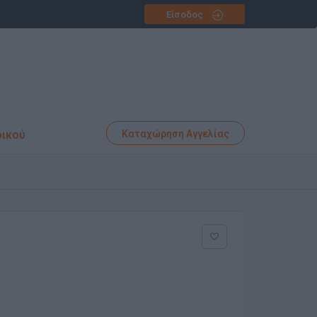
Είσοδος
φικού
Καταχώρηση Αγγελίας