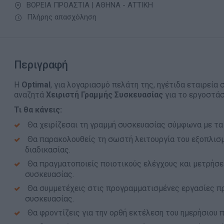
ΒΟΡΕΙΑ ΠΡΟΑΣΤΙΑ | ΑΘΗΝΑ - ΑΤΤΙΚΗ
Πλήρης απασχόληση
Περιγραφή
Η
Optimal
, για λογαριασμό πελάτη της, ηγέτιδα εταιρεί
αναζητά
Χειριστή Γραμμής Συσκευασίας
για το εργοστάσ
Τι θα κάνεις:
Θα χειρίζεσαι τη γραμμή συσκευασίας σύμφωνα με τα 
Θα παρακολουθείς τη σωστή λειτουργία του εξοπλισμ
διαδικασίας.
Θα πραγματοποιείς ποιοτικούς ελέγχους και μετρήσε
συσκευασίας.
Θα συμμετέχεις στις προγραμματισμένες εργασίες 
συσκευασίας.
Θα φροντίζεις για την ορθή εκτέλεση του ημερήσιου