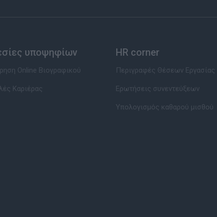
εσίες υποψηφίων
HR corner
ηση Online Βιογραφικού
Περιγραφές Θέσεων Εργασίας
λές Καριέρας
Ερωτήσεις συνεντεύξεων
Υπολογισμός καθαρού μισθού