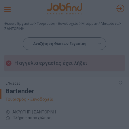
Toggle
navigation
Θέσεις Εργασίας
Τουρισμός - Ξενοδοχεία
Μπάρμαν / Μπαρίστα
ΣΑΝΤΟΡΙΝΗ
Αναζήτηση Θέσεων Εργασίας
Η αγγελία εργασίας έχει λήξει
5/6/2026
Bartender
Τουρισμός - Ξενοδοχεία
ΑΚΡΩΤΗΡΙ | ΣΑΝΤΟΡΙΝΗ
Πλήρης απασχόληση