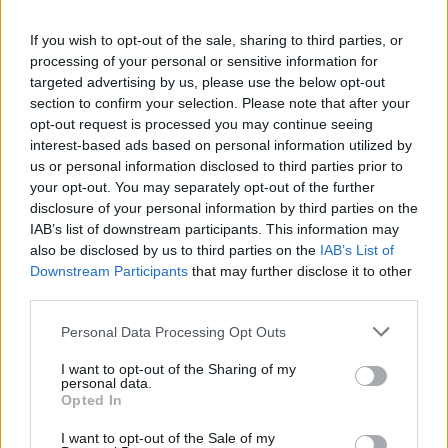
Παροχές
If you wish to opt-out of the sale, sharing to third parties, or
processing of your personal or sensitive information for
Παρέχεται διαμονή και ημιδιατροφή
targeted advertising by us, please use the below opt-out
Ανταγωνιστικό πακέτο αποδοχών αναλόγως προσόντων
section to confirm your selection. Please note that after your
opt-out request is processed you may continue seeing
Aσφαλιστική κάλυψη
interest-based ads based on personal information utilized by
Ευχάριστο και σύγχρονο περιβάλλον εργασία
us or personal information disclosed to third parties prior to
your opt-out. You may separately opt-out of the further
disclosure of your personal information by third parties on the
IAB’s list of downstream participants. This information may
also be disclosed by us to third parties on the
IAB’s List of
Downstream Participants
that may further disclose it to other
third parties.
Personal Data Processing Opt Outs
I want to opt-out of the Sharing of my
personal data.
Opted In
I want to opt-out of the Sale of my