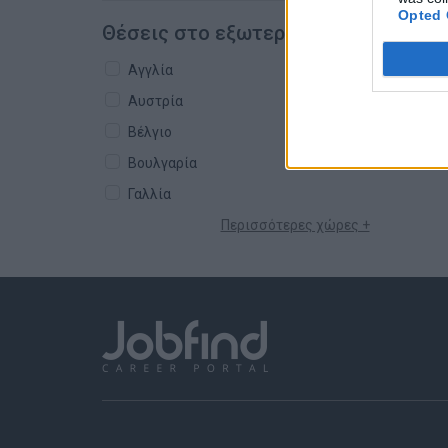
Opted 
Θέσεις στο εξωτερικό
Αγγλία
Αυστρία
Βέλγιο
Βουλγαρία
Γαλλία
Περισσότερες χώρες +