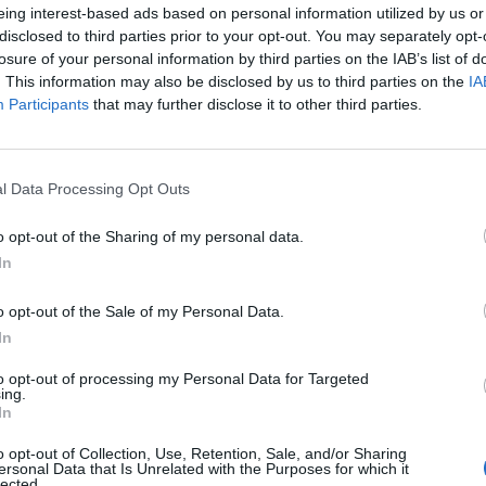
Συνέπεια επαγγελματισμός
eing interest-based ads based on personal information utilized by us or
Γνώση στον χώρο της εστίασης
disclosed to third parties prior to your opt-out. You may separately opt-
losure of your personal information by third parties on the IAB’s list of
. This information may also be disclosed by us to third parties on the
IA
Participants
that may further disclose it to other third parties.
l Data Processing Opt Outs
o opt-out of the Sharing of my personal data.
In
o opt-out of the Sale of my Personal Data.
In
to opt-out of processing my Personal Data for Targeted
ing.
In
o opt-out of Collection, Use, Retention, Sale, and/or Sharing
ersonal Data that Is Unrelated with the Purposes for which it
lected.