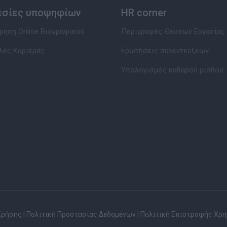
εσίες υποψηφίων
HR corner
ηση Online Βιογραφικού
Περιγραφές Θέσεων Εργασίας
λές Καριέρας
Ερωτήσεις συνεντεύξεων
Υπολογισμός καθαρού μισθού
Χρήσης
|
Πολιτική Προστασίας Δεδομένων
|
Πολιτική Επιστροφής Χρ