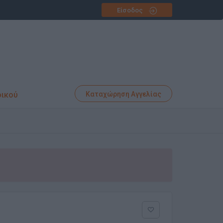
Είσοδος
φικού
Καταχώρηση Αγγελίας