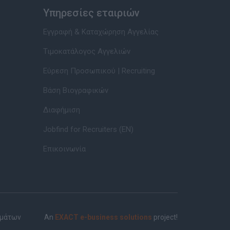
Υπηρεσίες εταιριών
Εγγραφή & Καταχώρηση Αγγελίας
Τιμοκατάλογος Αγγελιών
Εύρεση Προσωπικού | Recruiting
Βάση Βιογραφικών
Διαφήμιση
Jobfind for Recruiters (EN)
Επικοινωνία
ημάτων
An
EXACT e-business solutions
project!