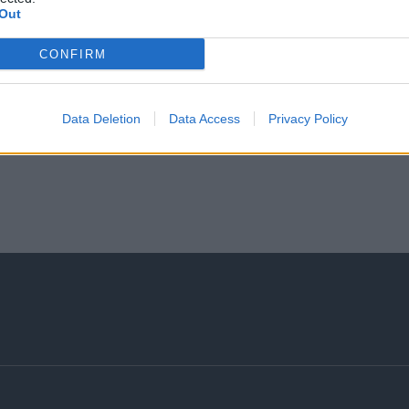
Out
CONFIRM
Data Deletion
Data Access
Privacy Policy