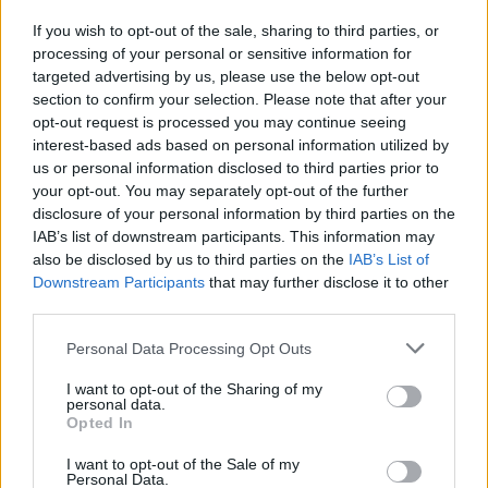
Αίτηση - Αποστολή Βιογραφικού
If you wish to opt-out of the sale, sharing to third parties, or
Σας ενδιαφέρει η θέση εργασίας; Εγγραφείτε για να στείλετε το
processing of your personal or sensitive information for
βιογραφικό σας στην εταιρεία.
targeted advertising by us, please use the below opt-out
section to confirm your selection. Please note that after your
Εγγραφή
Είσοδος
opt-out request is processed you may continue seeing
interest-based ads based on personal information utilized by
us or personal information disclosed to third parties prior to
your opt-out. You may separately opt-out of the further
disclosure of your personal information by third parties on the
IAB’s list of downstream participants. This information may
also be disclosed by us to third parties on the
IAB’s List of
Downstream Participants
that may further disclose it to other
third parties.
Personal Data Processing Opt Outs
I want to opt-out of the Sharing of my
personal data.
Opted In
I want to opt-out of the Sale of my
Personal Data.