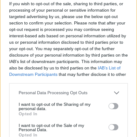
If you wish to opt-out of the sale, sharing to third parties, or
Ευγενικό και φιλικό περιβάλλον
processing of your personal or sensitive information for
Πλήρης ασφαλιστική κάλυψη
targeted advertising by us, please use the below opt-out
Μισθός 900 ευρώ
section to confirm your selection. Please note that after your
Εταιρικό όχημα και εξοπλισμός
opt-out request is processed you may continue seeing
interest-based ads based on personal information utilized by
us or personal information disclosed to third parties prior to
your opt-out. You may separately opt-out of the further
disclosure of your personal information by third parties on the
IAB’s list of downstream participants. This information may
also be disclosed by us to third parties on the
IAB’s List of
Downstream Participants
that may further disclose it to other
third parties.
Personal Data Processing Opt Outs
I want to opt-out of the Sharing of my
personal data.
Opted In
I want to opt-out of the Sale of my
Θέσεις εργασίας
Personal Data.
Opted In