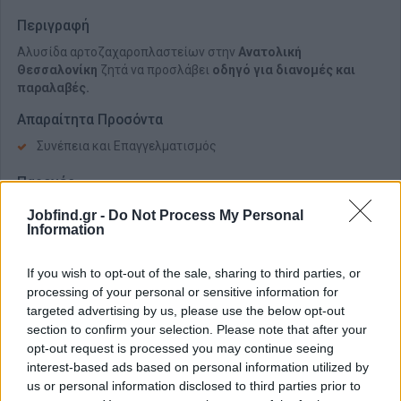
Περιγραφή
Αλυσίδα αρτοζαχαροπλαστείων στην
Ανατολική
Θεσσαλονίκη
ζητά να προσλάβει
οδηγό για διανομές και
παραλαβές.
Απαραίτητα Προσόντα
Συνέπεια και Επαγγελματισμός
Παροχές
Νόμιμες αποδοχές & ασφάλιση
Jobfind.gr -
Do Not Process My Personal
Information
If you wish to opt-out of the sale, sharing to third parties, or
processing of your personal or sensitive information for
targeted advertising by us, please use the below opt-out
section to confirm your selection. Please note that after your
opt-out request is processed you may continue seeing
interest-based ads based on personal information utilized by
us or personal information disclosed to third parties prior to