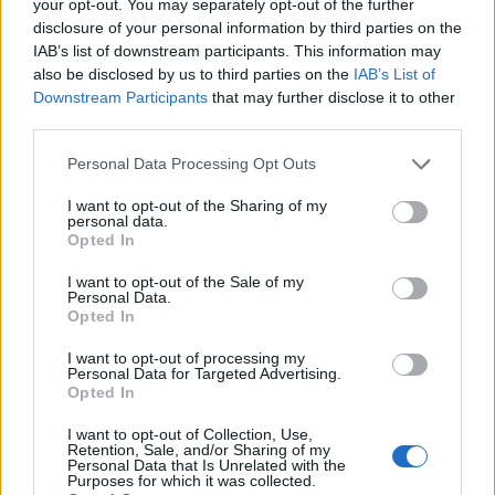
your opt-out. You may separately opt-out of the further
disclosure of your personal information by third parties on the
IAB’s list of downstream participants. This information may
also be disclosed by us to third parties on the
IAB’s List of
Downstream Participants
that may further disclose it to other
Θέσεις εργασίας
third parties.
Personal Data Processing Opt Outs
Όλες οι Θέσεις Εργασίας
I want to opt-out of the Sharing of my
personal data.
Θέσεις Εργασίας ανά Ειδικότητα
Opted In
I want to opt-out of the Sale of my
Θέσεις Εργασίας ανά Εταιρεία
Personal Data.
Opted In
Κέντρο Βοήθειας
I want to opt-out of processing my
Personal Data for Targeted Advertising.
Opted In
Υπηρεσίες υποψηφίων
I want to opt-out of Collection, Use,
Retention, Sale, and/or Sharing of my
Καταχώρηση Online Βιογραφικού
Personal Data that Is Unrelated with the
Purposes for which it was collected.