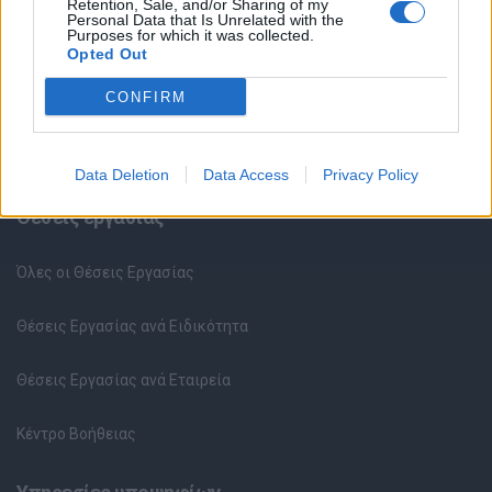
Retention, Sale, and/or Sharing of my
Personal Data that Is Unrelated with the
Purposes for which it was collected.
Opted Out
CONFIRM
Data Deletion
Data Access
Privacy Policy
Θέσεις εργασίας
Όλες οι Θέσεις Εργασίας
Θέσεις Εργασίας ανά Ειδικότητα
Θέσεις Εργασίας ανά Εταιρεία
Κέντρο Βοήθειας