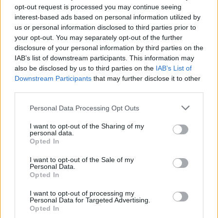
opt-out request is processed you may continue seeing
interest-based ads based on personal information utilized by
us or personal information disclosed to third parties prior to
your opt-out. You may separately opt-out of the further
disclosure of your personal information by third parties on the
IAB’s list of downstream participants. This information may
also be disclosed by us to third parties on the
IAB’s List of
Downstream Participants
that may further disclose it to other
third parties.
Personal Data Processing Opt Outs
Θέσεις εργασίας
I want to opt-out of the Sharing of my
personal data.
Opted In
Όλες οι Θέσεις Εργασίας
I want to opt-out of the Sale of my
Personal Data.
Θέσεις Εργασίας ανά Ειδικότητα
Opted In
I want to opt-out of processing my
Θέσεις Εργασίας ανά Εταιρεία
Personal Data for Targeted Advertising.
Opted In