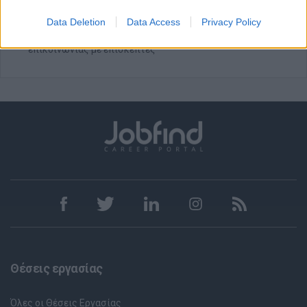
Προοπτική εξέλιξης και συνέχισης της συνεργασίας online
Data Deletion
Data Access
Privacy Policy
τον υπόλοιπο χρόνο, κυρίως σε θέματα κρατήσεων και
επικοινωνίας με επισκέπτες
Θέσεις εργασίας
Όλες οι Θέσεις Εργασίας