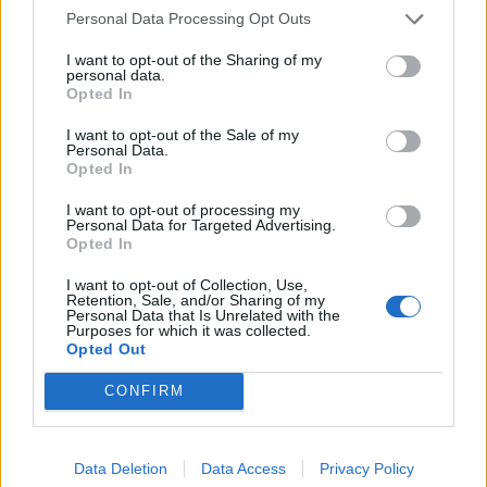
Personal Data Processing Opt Outs
I want to opt-out of the Sharing of my
personal data.
Opted In
I want to opt-out of the Sale of my
Personal Data.
Opted In
I want to opt-out of processing my
Personal Data for Targeted Advertising.
Opted In
I want to opt-out of Collection, Use,
Retention, Sale, and/or Sharing of my
Personal Data that Is Unrelated with the
Θέσεις εργασίας
Purposes for which it was collected.
Opted Out
Όλες οι Θέσεις Εργασίας
CONFIRM
Θέσεις Εργασίας ανά Ειδικότητα
Data Deletion
Data Access
Privacy Policy
Θέσεις Εργασίας ανά Εταιρεία