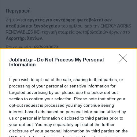
Περιγραφή
Ζητούνται
εργάτες για συντήρηση φωτοβολταϊκών
σταθμών
και
ξενοδοχείου
του ομίλου, από την ENERGYWORKS
RENEWABLES IKE, τεχνική εταιρεία φωτοβολταϊκών έργων στο
Ακρωτήρι Χανίων.
Επικοινωνία :
6978330073
Jobfind.gr -
Do Not Process My Personal
Information
If you wish to opt-out of the sale, sharing to third parties, or
processing of your personal or sensitive information for
targeted advertising by us, please use the below opt-out
section to confirm your selection. Please note that after your
opt-out request is processed you may continue seeing
interest-based ads based on personal information utilized by
us or personal information disclosed to third parties prior to
your opt-out. You may separately opt-out of the further
disclosure of your personal information by third parties on the